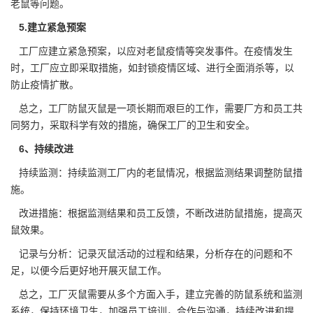
老鼠等问题。
5.建立紧急预案
工厂应建立紧急预案，以应对老鼠疫情等突发事件。在疫情发生
时，工厂应立即采取措施，如封锁疫情区域、进行全面消杀等，以
防止疫情扩散。
总之，工厂防鼠灭鼠是一项长期而
艰巨的工作
，需要厂方和员工共
同努力，采取科学有效的措施，确保工厂的卫生和安全。
6、持续改进
持续监测：持续监测工厂内的老鼠情况，根据监测结果调整防鼠措
施。
改进措施：根据监测结果和员工反馈，不断改进防鼠措施，提高灭
鼠效果。
记录与分析：记录灭鼠活动的过程和结果，分析存在的问题和不
足，以便今后更好地开展灭鼠工作。
总之，工厂灭鼠需要从多个方面入手，建立完善的防鼠系统和监测
系统，保持环境卫生，加强员工培训，合作与沟通，持续改进和提