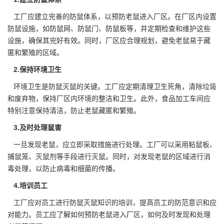
工厂应建立完善的防鼠体系，以预防老鼠进入厂区。在厂区内设置
防鼠设施，如防鼠网、防鼠门、防鼠板等，并定期检查和维护这些
设施，确保其完好有效。同时，厂区应合理规划，
避免老鼠
易于藏
匿和繁殖的区域。
2.保持环境卫生
环境卫生是
防鼠灭鼠
的关键。工厂应定期清理卫生死角，清除垃圾
和废弃物，保持厂区内环境的整洁和卫生。此外，食品加工车间应
特别注意保持清洁，防止老鼠藏匿和繁殖。
3.及时处理鼠害
一旦发现老鼠，应立即采取措施进行处理。工厂可以采用粘鼠板、
捕鼠笼、灭鼠剂等手段进行灭鼠。同时，对发现老鼠的区域进行消
毒处理，以防止病毒和细菌的传播。
4.培训员工
工厂应对员工进行防鼠灭鼠知识的培训，提高员工的防范意识和应
对能力。员工应了解如何预防老鼠进入厂区，如何及时发现和处理