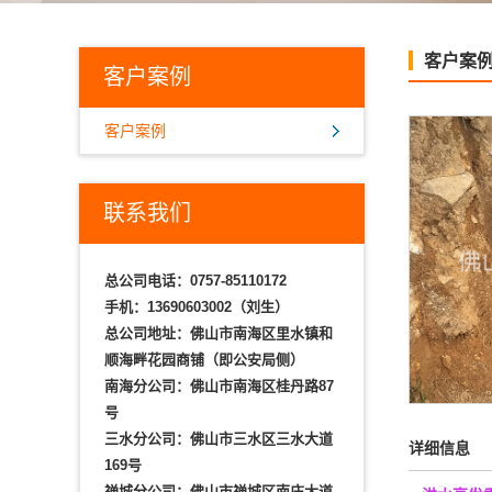
客户案
客户案例
客户案例
联系我们
总公司电话：
0757-85110172
手机：
13690603002（刘生）
总公司地址：佛山市南海区里水镇和
顺海畔花园商铺（即公安局侧）
南海分公司：佛山市南海区桂丹路87
号
三水分公司：佛山市三水区三水大道
详细信息
169号
禅城分公司：佛山市禅城区南庄大道