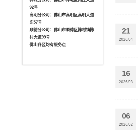
92号
高明分公司：佛山市高明区高明大道
东57号
21
顺德分公司：佛山市顺德区陈村镇陈
村大道99号
2026/04
佛山各区均有服务点
16
2026/03
06
2026/02