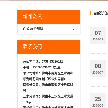
白蚁防
新闻资讯
白蚁防治知识
07
2026/08
联系我们
总公司电话：
0757-85110172
08
手机：
13690603002（刘生）
2026/07
总公司地址：佛山市南海区里水镇和
顺海畔花园商铺（即公安局侧）
南海分公司：佛山市南海区桂丹路87
号
三水分公司：佛山市三水区三水大道
25
169号
2026/05
禅城分公司：佛山市禅城区南庄大道