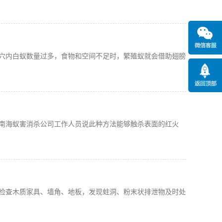
穴内白蚁数量过多，食物和空间不足时，繁殖蚁就会借助翅膀
南海蚁害消杀公司工作人员说此种方法能够触杀表面的红火
检查木质家具、墙角、地板，发现蛀洞、粉末状排泄物及时处