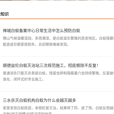
治知识
禅城白蚁备案中心日常生活中怎么预防白蚁
佛山气候温暖湿润、多雨潮湿，是白蚁滋生繁殖的高发地区。白蚁隐蔽
能造成巨额家居损失，且初期很难被发现。
顺德益伦白蚁灭治站三次规范施工，彻底根除不反复！
普通消杀只能灭杀表层白蚁，残留虫卵和隐蔽巢穴会持续繁殖，反复破
准化、闭环式的专业施工。
三水杀灭白蚁机构白蚁为什么会越灭越多
家里发现白蚁踪迹，本想赶紧灭治，结果喷了药、放了饵，白蚁反而越