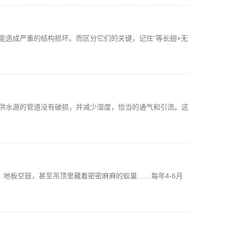
能造成严重的结构损坏。而区分它们的关键，记住“等长翅+无
供水源的管道没有破损，并减少湿度，恰当的通气和引流。这
、地板空鼓，甚至吊顶里藏着密密麻麻的蚁巢……每年4-6月