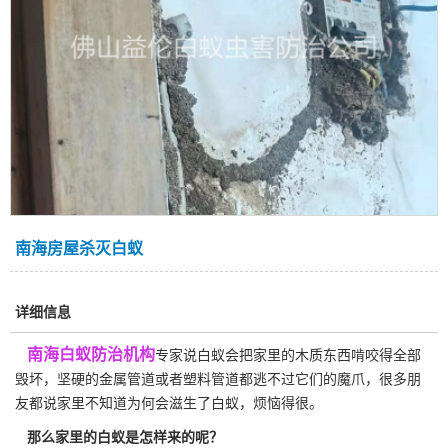
南海房屋杀灭白蚁
详细信息
南海白蚁防治机构
专家说白蚁会把家里的木质东西啃咬得全部
毁坏，坚硬的金属管道或者塑料管道都逃不过它们的魔爪，很多朋
友都说家里不知道为何会滋生了白蚁，烦恼得很。
那么家里的白蚁是怎样来的呢？