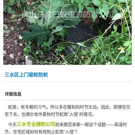
三水区上门驱蛇防蛇
详细信息
蛇类，有冬眠的习气，所以多在暖和的时节生动。因此，即便在住
宅下去，也偶尔发作夏秋时节蛇类“入侵”的情况。
三水专业捕蛇公司
今天
就来跟您来聊一聊这个话题——高温时
节，住宅区域如何有效防止蛇类“入侵”？