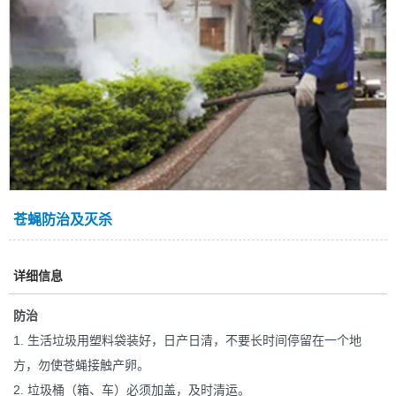
苍蝇防治及灭杀
详细信息
防治
1. 生活垃圾用塑料袋装好，日产日清，不要长时间停留在一个地
方，勿使苍蝇接触产卵。
2. 垃圾桶（箱、车）必须加盖，及时清运。