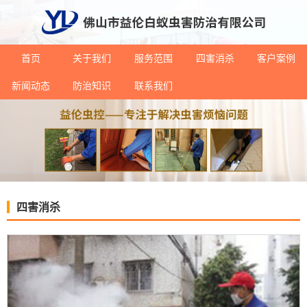
首页
关于我们
服务范围
四害消杀
客户案例
新闻动态
防治知识
联系我们
四害消杀