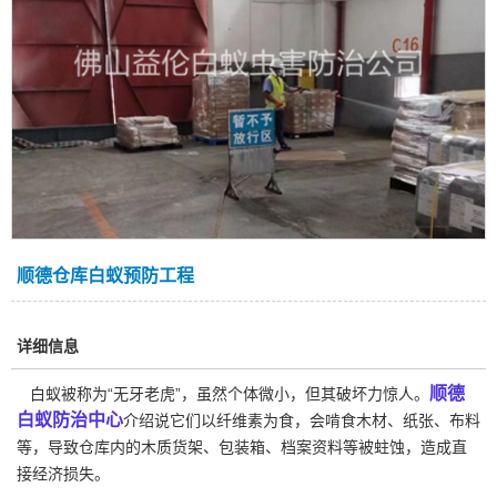
顺德仓库白蚁预防工程
详细信息
顺德
白蚁被称为“无牙老虎”，虽然个体微小，但其破坏力惊人。
白蚁防治中心
介绍说它们以纤维素为食，会啃食木材、纸张、布料
等，导致仓库内的木质货架、包装箱、档案资料等被蛀蚀，造成直
接经济损失。‌