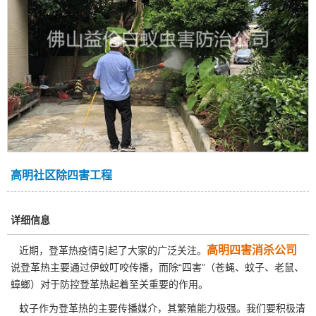
高明社区除四害工程
详细信息
高明四害消杀公司
近期，登革热疫情引起了大家的广泛关注。
说登革热主要通过伊蚊叮咬传播，而除“四害”（苍蝇、蚊子、老鼠、
蟑螂）对于防控登革热起着至关重要的作用。
蚊子作为登革热的主要传播媒介，其繁殖能力极强。我们要积极清