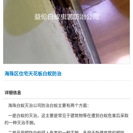
海珠区住宅天花板白蚁防治
详细信息
海珠白蚁灭治公司
防治白蚁主要有两个方面：
一是白蚁的灭治，这主要是常见于建筑物等在遭到白蚁危害后采取
的一种灭治手腕。
二是采用预防白蚁侵入危害的一种手腕，多用于新建房屋的预防。