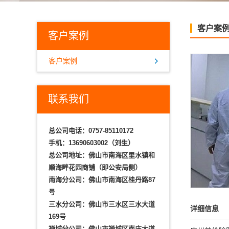
客户案
客户案例
客户案例
联系我们
总公司电话：
0757-85110172
手机：
13690603002（刘生）
总公司地址：佛山市南海区里水镇和
顺海畔花园商铺（即公安局侧）
南海分公司：佛山市南海区桂丹路87
号
三水分公司：佛山市三水区三水大道
详细信息
169号
禅城分公司：佛山市禅城区南庄大道